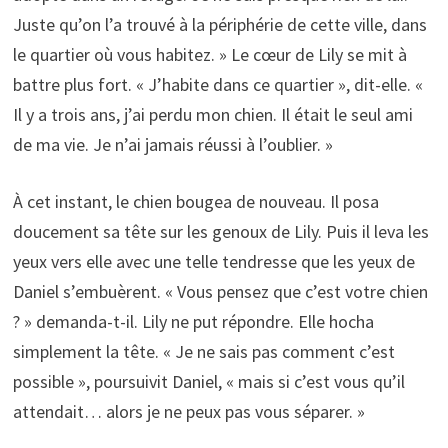
Juste qu’on l’a trouvé à la périphérie de cette ville, dans
le quartier où vous habitez. » Le cœur de Lily se mit à
battre plus fort. « J’habite dans ce quartier », dit-elle. «
Il y a trois ans, j’ai perdu mon chien. Il était le seul ami
de ma vie. Je n’ai jamais réussi à l’oublier. »
À cet instant, le chien bougea de nouveau. Il posa
doucement sa tête sur les genoux de Lily. Puis il leva les
yeux vers elle avec une telle tendresse que les yeux de
Daniel s’embuèrent. « Vous pensez que c’est votre chien
? » demanda-t-il. Lily ne put répondre. Elle hocha
simplement la tête. « Je ne sais pas comment c’est
possible », poursuivit Daniel, « mais si c’est vous qu’il
attendait… alors je ne peux pas vous séparer. »