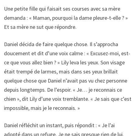
Une petite fille qui faisait ses courses avec sa mère
demanda : « Maman, pourquoi la dame pleure-t-elle ? »
Et sa mère ne sut que répondre.
Daniel décida de faire quelque chose. Il s’approcha
doucement et dit d’une voix calme : « Excusez-moi, est-
ce que vous allez bien ? » Lily leva les yeux. Son visage
était trempé de larmes, mais dans ses yeux brillait
quelque chose que Daniel n’avait pas vu chez personne
depuis longtemps. De l’espoir. « Je… je reconnais ce
chien », dit Lily d’une voix tremblante. « Je sais que c’est
impossible, mais je le reconnais. »
Daniel réfléchit un instant, puis répondit : « Je l’ai
adopté dans un refuge. Je ne sais presque rien de lui.