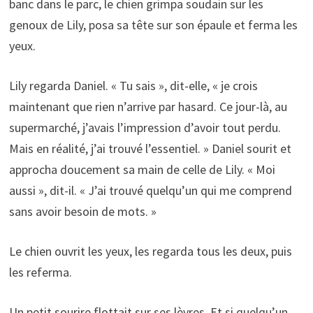
banc dans le parc, le chien grimpa soudain sur les
genoux de Lily, posa sa tête sur son épaule et ferma les
yeux.
Lily regarda Daniel. « Tu sais », dit-elle, « je crois
maintenant que rien n’arrive par hasard. Ce jour-là, au
supermarché, j’avais l’impression d’avoir tout perdu.
Mais en réalité, j’ai trouvé l’essentiel. » Daniel sourit et
approcha doucement sa main de celle de Lily. « Moi
aussi », dit-il. « J’ai trouvé quelqu’un qui me comprend
sans avoir besoin de mots. »
Le chien ouvrit les yeux, les regarda tous les deux, puis
les referma.
Un petit sourire flottait sur ses lèvres. Et si quelqu’un