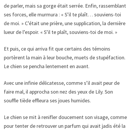
de parler, mais sa gorge était serrée. Enfin, rassemblant
ses forces, elle murmura : « S’il te plaît… souviens-toi
de moi. » C’était une prière, une supplication, la dernière
lueur de l’espoir. « S’il te plaît, souviens-toi de moi. »
Et puis, ce qui arriva fit que certains des témoins
portèrent la main à leur bouche, muets de stupéfaction.
Le chien se pencha lentement en avant.
Avec une infinie délicatesse, comme s’il avait peur de
faire mal, il approcha son nez des yeux de Lily. Son
souffle tiède effleura ses joues humides.
Le chien se mit à renifler doucement son visage, comme
pour tenter de retrouver un parfum qui avait jadis été la