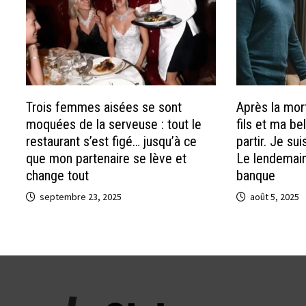
Trois femmes aisées se sont
Après la mor
moquées de la serveuse : tout le
fils et ma bel
restaurant s’est figé… jusqu’à ce
partir. Je su
que mon partenaire se lève et
Le lendemain,
change tout
banque
septembre 23, 2025
août 5, 2025