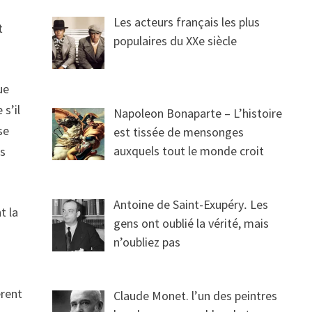
Les acteurs français les plus
t
populaires du XXe siècle
ue
s’il
Napoleon Bonaparte – L’histoire
se
est tissée de mensonges
auxquels tout le monde croit
is
Antoine de Saint-Exupéry․ Les
t la
gens ont oublié la vérité, mais
n’oubliez pas
èrent
Claude Monet. l’un des peintres