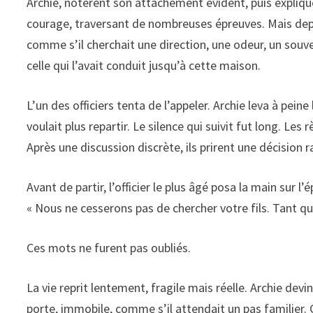
Archie, notèrent son attachement évident, puis expliquè
courage, traversant de nombreuses épreuves. Mais dep
comme s’il cherchait une direction, une odeur, un souvenir
celle qui l’avait conduit jusqu’à cette maison.
L’un des officiers tenta de l’appeler. Archie leva à pein
voulait plus repartir. Le silence qui suivit fut long. Les
Après une discussion discrète, ils prirent une décision ra
Avant de partir, l’officier le plus âgé posa la main sur 
« Nous ne cesserons pas de chercher votre fils. Tant qu’i
Ces mots ne furent pas oubliés.
La vie reprit lentement, fragile mais réelle. Archie dev
porte, immobile, comme s’il attendait un pas familier. Ch