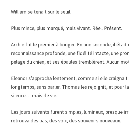
William se tenait sur le seuil.
Plus mince, plus marqué, mais vivant. Réel. Présent.
Archie fut le premier à bouger. En une seconde, il était c
reconnaissance profonde, une fidélité intacte, une pro
pelage du chien, et ses épaules tremblèrent. Aucun mot
Eleanor s’approcha lentement, comme si elle craignait qu
longtemps, sans parler. Thomas les rejoignit, et pour 
silence… mais de vie.
Les jours suivants furent simples, lumineux, presque irré
retrouva des pas, des voix, des souvenirs nouveaux.