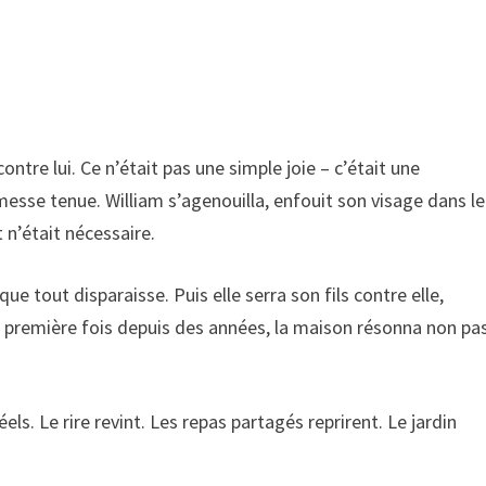
ontre lui. Ce n’était pas une simple joie – c’était une
messe tenue. William s’agenouilla, enfouit son visage dans le
 n’était nécessaire.
e tout disparaisse. Puis elle serra son fils contre elle,
la première fois depuis des années, la maison résonna non pa
els. Le rire revint. Les repas partagés reprirent. Le jardin