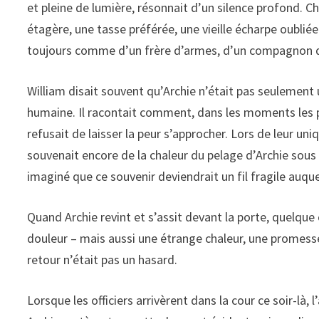
et pleine de lumière, résonnait d’un silence profond. Cha
étagère, une tasse préférée, une vieille écharpe oubliée.
toujours comme d’un frère d’armes, d’un compagnon 
William disait souvent qu’Archie n’était pas seulement 
humaine. Il racontait comment, dans les moments les pl
refusait de laisser la peur s’approcher. Lors de leur uni
souvenait encore de la chaleur du pelage d’Archie sous s
imaginé que ce souvenir deviendrait un fil fragile auq
Quand Archie revint et s’assit devant la porte, quelqu
douleur – mais aussi une étrange chaleur, une promesse 
retour n’était pas un hasard.
Lorsque les officiers arrivèrent dans la cour ce soir-là,