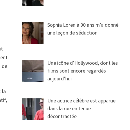
Sophia Loren à 90 ans m’a donné
une leçon de séduction
it
ment.
Une icône d’Hollywood, dont les
s de
films sont encore regardés
aujourd’hui
 la
tif,
Une actrice célèbre est apparue
dans la rue en tenue
décontractée