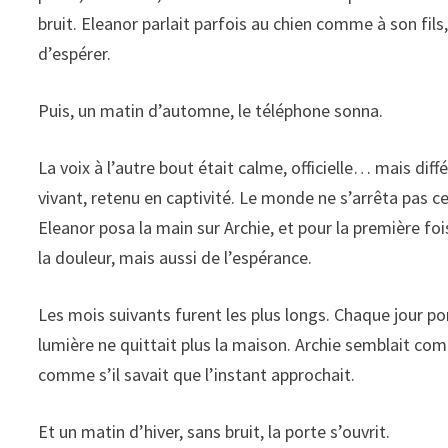
bruit. Eleanor parlait parfois au chien comme à son fils,
d’espérer.
Puis, un matin d’automne, le téléphone sonna.
La voix à l’autre bout était calme, officielle… mais dif
vivant, retenu en captivité. Le monde ne s’arrêta pas 
Eleanor posa la main sur Archie, et pour la première fo
la douleur, mais aussi de l’espérance.
Les mois suivants furent les plus longs. Chaque jour po
lumière ne quittait plus la maison. Archie semblait comp
comme s’il savait que l’instant approchait.
Et un matin d’hiver, sans bruit, la porte s’ouvrit.