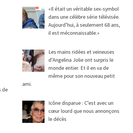
«Il était un véritable sex-symbol
dans une célèbre série télévisée.
Aujourd’hui, à seulement 68 ans,
il est méconnaissable.»
Les mains ridées et veineuses
d’Angelina Jolie ont surpris le
monde entier. Et il en va de
même pour son nouveau petit
ami.
s de
Icône disparue : C’est avec un
cœur lourd que nous annonçons
le décès