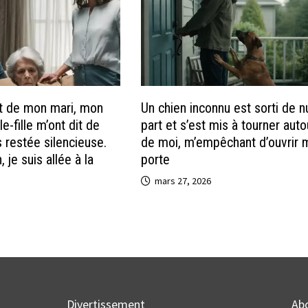
t de mon mari, mon
Un chien inconnu est sorti de n
le-fille m’ont dit de
part et s’est mis à tourner auto
is restée silencieuse.
de moi, m’empêchant d’ouvrir 
 je suis allée à la
porte
mars 27, 2026
Divertissement
Ab