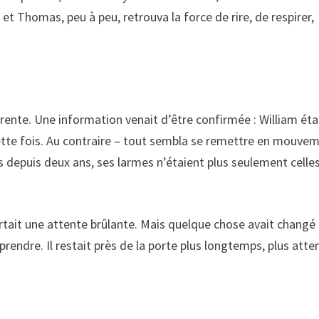
 et Thomas, peu à peu, retrouva la force de rire, de respirer,
férente. Une information venait d’être confirmée : William éta
cette fois. Au contraire – tout sembla se remettre en mouve
is depuis deux ans, ses larmes n’étaient plus seulement celle
rtait une attente brûlante. Mais quelque chose avait changé :
rendre. Il restait près de la porte plus longtemps, plus atten