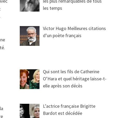
avec
les plus remarquables de tous
les temps
:
–
Victor Hugo Meilleures citations
d’un poète français
 ne
té.
Qui sont les fils de Catherine
O’Hara et quel héritage laisse-t-
elle après son décès
L’actrice française Brigitte
la
Bardot est décédée
re