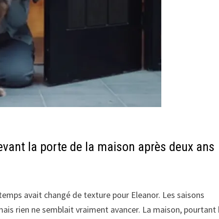
evant la porte de la maison après deux ans
le temps avait changé de texture pour Eleanor. Les saisons
 mais rien ne semblait vraiment avancer. La maison, pourtant 