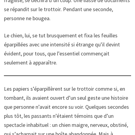
fragilisé, se déchira d’un coup. Une liasse de documents
se répandit sur le trottoir. Pendant une seconde,
personne ne bougea.
Le chien, lui, se tut brusquement et fixa les feuilles
éparpillées avec une intensité si étrange qu’il devint
évident, pour tous, que l’essentiel commençait
seulement à apparaître.
Les papiers s’éparpillèrent sur le trottoir comme si, en
tombant, ils avaient ouvert d’un seul geste une histoire
que personne n’avait encore su voir. Quelques secondes
plus tôt, les passants n’étaient témoins que d’un
spectacle inhabituel : un chien maigre, nerveux, obstiné,
qui s’acharnait sur une boîte abandonnée. Mais à