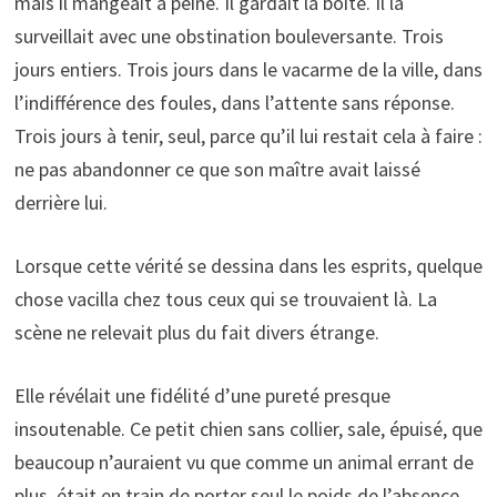
mais il mangeait à peine. Il gardait la boîte. Il la
surveillait avec une obstination bouleversante. Trois
jours entiers. Trois jours dans le vacarme de la ville, dans
l’indifférence des foules, dans l’attente sans réponse.
Trois jours à tenir, seul, parce qu’il lui restait cela à faire :
ne pas abandonner ce que son maître avait laissé
derrière lui.
Lorsque cette vérité se dessina dans les esprits, quelque
chose vacilla chez tous ceux qui se trouvaient là. La
scène ne relevait plus du fait divers étrange.
Elle révélait une fidélité d’une pureté presque
insoutenable. Ce petit chien sans collier, sale, épuisé, que
beaucoup n’auraient vu que comme un animal errant de
plus, était en train de porter seul le poids de l’absence