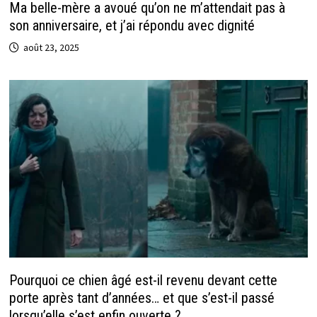
Ma belle-mère a avoué qu’on ne m’attendait pas à
son anniversaire, et j’ai répondu avec dignité
août 23, 2025
Pourquoi ce chien âgé est-il revenu devant cette
porte après tant d’années… et que s’est-il passé
lorsqu’elle s’est enfin ouverte ?