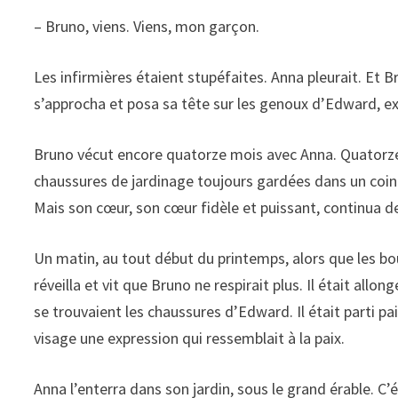
– Bruno, viens. Viens, mon garçon.
Les infirmières étaient stupéfaites. Anna pleurait. Et
s’approcha et posa sa tête sur les genoux d’Edward, ex
Bruno vécut encore quatorze mois avec Anna. Quatorze 
chaussures de jardinage toujours gardées dans un coin. 
Mais son cœur, son cœur fidèle et puissant, continua d
Un matin, au tout début du printemps, alors que les b
réveilla et vit que Bruno ne respirait plus. Il était allon
se trouvaient les chaussures d’Edward. Il était parti pa
visage une expression qui ressemblait à la paix.
Anna l’enterra dans son jardin, sous le grand érable. C’