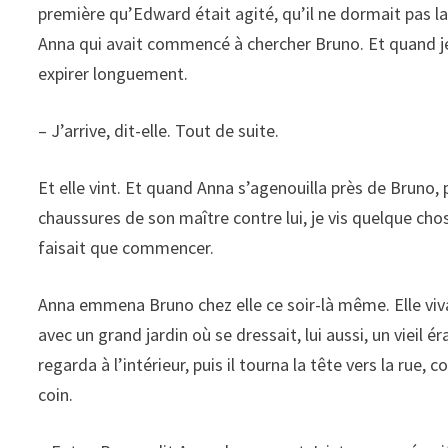
première qu’Edward était agité, qu’il ne dormait pas la 
Anna qui avait commencé à chercher Bruno. Et quand je l’
expirer longuement.
– J’arrive, dit-elle. Tout de suite.
Et elle vint. Et quand Anna s’agenouilla près de Bruno,
chaussures de son maître contre lui, je vis quelque cho
faisait que commencer.
Anna emmena Bruno chez elle ce soir-là même. Elle vivai
avec un grand jardin où se dressait, lui aussi, un vieil éra
regarda à l’intérieur, puis il tourna la tête vers la rue
coin.