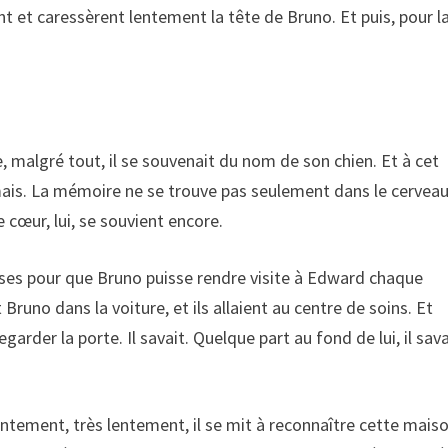
t et caressèrent lentement la tête de Bruno. Et puis, pour l
e, malgré tout, il se souvenait du nom de son chien. Et à cet
amais. La mémoire ne se trouve pas seulement dans le cerveau
e cœur, lui, se souvient encore.
oses pour que Bruno puisse rendre visite à Edward chaque
Bruno dans la voiture, et ils allaient au centre de soins. Et
rder la porte. Il savait. Quelque part au fond de lui, il sava
tement, très lentement, il se mit à reconnaître cette mais