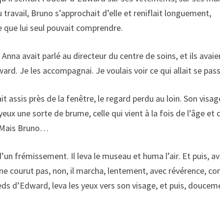
 travail, Bruno s’approchait d’elle et reniflait longuement,
e que lui seul pouvait comprendre.
Anna avait parlé au directeur du centre de soins, et ils avaie
rd. Je les accompagnai. Je voulais voir ce qui allait se pass
 assis près de la fenêtre, le regard perdu au loin. Son visag
yeux une sorte de brume, celle qui vient à la fois de l’âge et 
. Mais Bruno…
’un frémissement. Il leva le museau et huma l’air. Et puis, a
Il ne courut pas, non, il marcha, lentement, avec révérence, 
pieds d’Edward, leva les yeux vers son visage, et puis, doucem