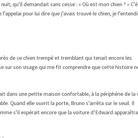
nuit, qu’il demandait sans cesse : « Où est mon chien ? » C’é
appelai pour lui dire que j’avais trouvé le chien, je l’entend
 près de ce chien trempé et tremblant qui tenait encore les
se sur son visage qui me fit comprendre que cette histoire n
t dans une petite maison confortable, à la périphérie de la v
ble. Quand elle ouvrit la porte, Bruno s’arrêta sur le seuil. Il
, comme s’il espérait encore que la voiture d’Edward apparaîtra