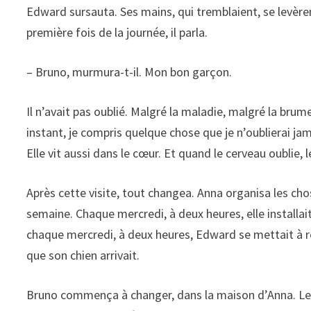
Edward sursauta. Ses mains, qui tremblaient, se levèren
première fois de la journée, il parla.
– Bruno, murmura-t-il. Mon bon garçon.
Il n’avait pas oublié. Malgré la maladie, malgré la brum
instant, je compris quelque chose que je n’oublierai j
Elle vit aussi dans le cœur. Et quand le cerveau oublie, l
Après cette visite, tout changea. Anna organisa les ch
semaine. Chaque mercredi, à deux heures, elle installait 
chaque mercredi, à deux heures, Edward se mettait à rega
que son chien arrivait.
Bruno commença à changer, dans la maison d’Anna. Len