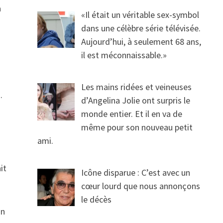
a
«Il était un véritable sex-symbol
dans une célèbre série télévisée.
Aujourd’hui, à seulement 68 ans,
il est méconnaissable.»
Les mains ridées et veineuses
.
d’Angelina Jolie ont surpris le
monde entier. Et il en va de
même pour son nouveau petit
ami.
it
Icône disparue : C’est avec un
cœur lourd que nous annonçons
le décès
on