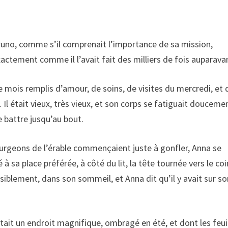
 Bruno, comme s’il comprenait l’importance de sa mission,
actement comme il l’avait fait des milliers de fois auparava
mois remplis d’amour, de soins, de visites du mercredi, et 
Il était vieux, très vieux, et son corps se fatiguait douceme
e battre jusqu’au bout.
ourgeons de l’érable commençaient juste à gonfler, Anna se
gé à sa place préférée, à côté du lit, la tête tournée vers le co
isiblement, dans son sommeil, et Anna dit qu’il y avait sur s
était un endroit magnifique, ombragé en été, et dont les feui