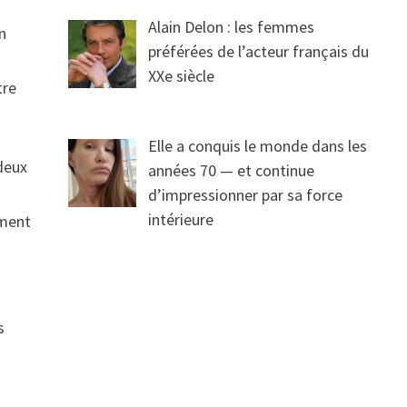
à
Alain Delon : les femmes
n
préférées de l’acteur français du
XXe siècle
tre
Elle a conquis le monde dans les
 deux
années 70 — et continue
d’impressionner par sa force
intérieure
ement
s