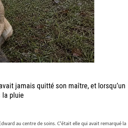
vait jamais quitté son maître, et lorsqu’un
 la pluie
’Edward au centre de soins. C’était elle qui avait remarqué la