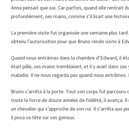
Anna pensait que oui. Car parfois, quand elle rentrait du
profondément, ses mains, comme s’il lisait une histoir
La première visite fut organisée une semaine plus tard. 
obtenu l’autorisation pour que Bruno rende visite à Edwa
Quand nous entrâmes dans la chambre d’Edward, il était
était pâle, ses mains tremblaient, et il y avait dans ses 
maladie. Il ne nous regarda pas quand nous entrâmes
Bruno s’arrêta à la porte. Tout son corps fut parcouru d
toute la force de douze années de fidélité, il avança. 
un chevalier qui s’approche de son roi. Il s’arrêta aux 
il posa sa tête sur ses genoux.