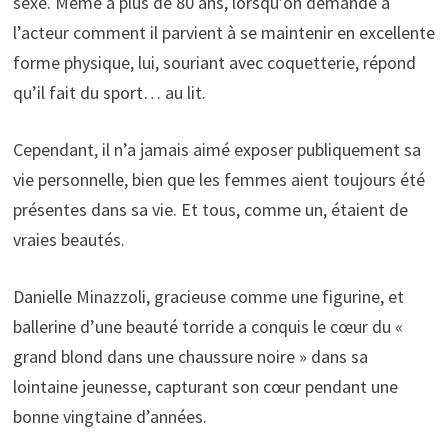
sexe. Même à plus de 80 ans, lorsqu’on demande à
l’acteur comment il parvient à se maintenir en excellente
forme physique, lui, souriant avec coquetterie, répond
qu’il fait du sport… au lit.
Cependant, il n’a jamais aimé exposer publiquement sa
vie personnelle, bien que les femmes aient toujours été
présentes dans sa vie. Et tous, comme un, étaient de
vraies beautés.
Danielle Minazzoli, gracieuse comme une figurine, et
ballerine d’une beauté torride a conquis le cœur du «
grand blond dans une chaussure noire » dans sa
lointaine jeunesse, capturant son cœur pendant une
bonne vingtaine d’années.